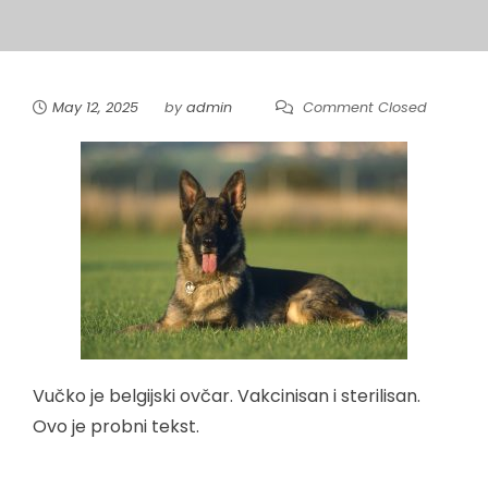
May 12, 2025
by
admin
Comment Closed
Vučko je belgijski ovčar. Vakcinisan i sterilisan.
Ovo je probni tekst.