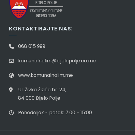
KONTAKTIRAJTE NAS:
068 015 999
komunalnolim@bijelopolje.co.me
www.komunalnolim.me
Ul. Živka Žižića br. 24,
84 000 Bijelo Polje
Ponedeljak - petak: 7:00 - 15:00