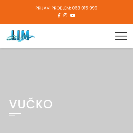
Skip
PRIJAVI PROBLEM: 068 015 999
to
content
VUČKO