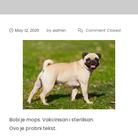
May 12, 2025
by
admin
Comment Closed
Bobi je mops. Vakcinisan i sterilisan.
Ovo je probni tekst.