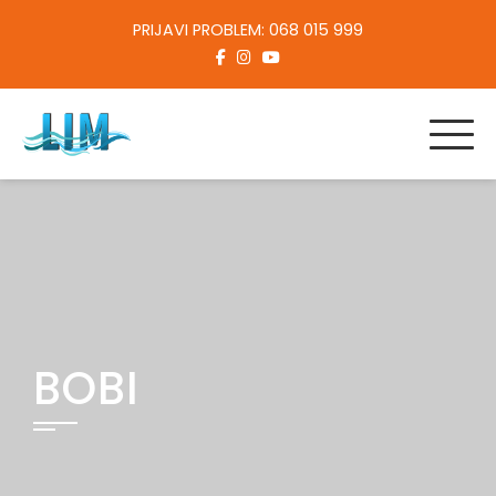
Skip
PRIJAVI PROBLEM: 068 015 999
to
content
BOBI