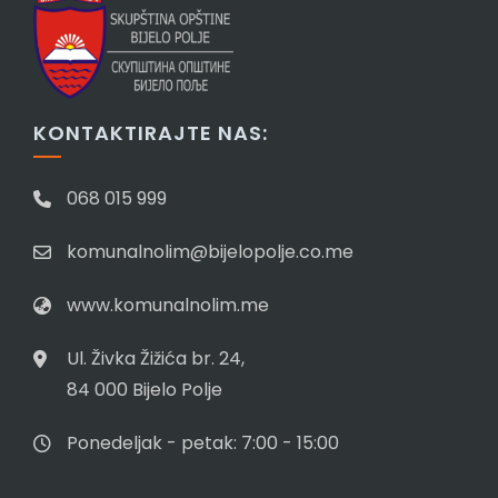
KONTAKTIRAJTE NAS:
068 015 999
komunalnolim@bijelopolje.co.me
www.komunalnolim.me
Ul. Živka Žižića br. 24,
84 000 Bijelo Polje
Ponedeljak - petak: 7:00 - 15:00