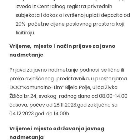
izvoda iz Centralnog registra privrednih
subjekata i dokaz o izvršenoj uplati depozita od
20% početne cijene poslovnog prostora koji
licitiraju.
Vrijeme, mjesto i način prijave za javno
nadmetanje
Prijava za javno nadmetanje podnosi se lično ili
preko ovlašćenog predstavnika, u prostorijama
DOO”Komunalno-Lim” Bijelo Polje, ulica Živka
Žižića br.24, svakog radnog dana od 08.00-14.00
časova, počev od 28.11.2023.god zaključno sa
04.12.2023.god. do 14.00h.
Vrijeme i mjesto održavanja javnog
nadmetanja