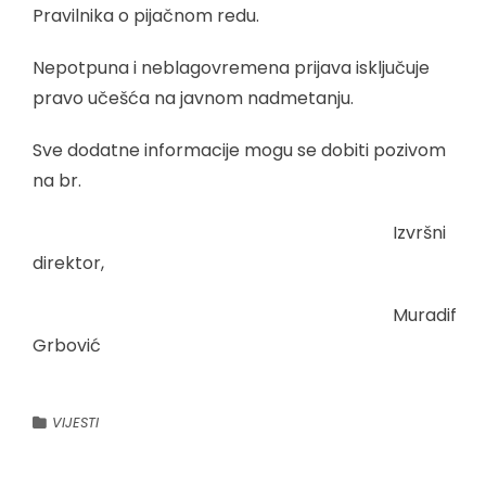
Pravilnika o pijačnom redu.
Nepotpuna i neblagovremena prijava isključuje
pravo učešća na javnom nadmetanju.
Sve dodatne informacije mogu se dobiti pozivom
na br.
Izvršni
direktor,
Muradif
Grbović
VIJESTI