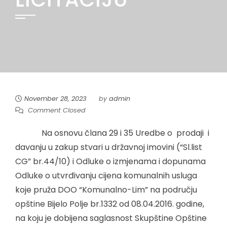
November 28, 2023
by
admin
Comment Closed
Na osnovu člana 29 i 35 Uredbe o prodaji i
davanju u zakup stvari u državnoj imovini (“Sl.list
CG” br.44/10) i Odluke o izmjenama i dopunama
Odluke o utvrđivanju cijena komunalnih usluga
koje pruža DOO “Komunalno-Lim” na području
opštine Bijelo Polje br.1332 od 08.04.2016. godine,
na koju je dobijena saglasnost Skupštine Opštine