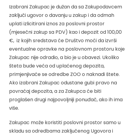
Izabrani Zakupac je dužan da sa Zakupodavcem
zaključi ugovor o davanju u zakup i da odmah
uplati izlicitirani iznos za poslovni prostor
(mjesečni zakup sa PDV) kao i depozit od 100,00
€, iz kojih sredstava će Društvo moći da izvrši
eventualne opravke na poslovnom prostoru koje
Zakupac nije odradio, a bio je u obavezi. Ukoliko
šteta bude veća od uplaćenog depozita,
primjenjivaće se odredbe ZOO o naknadi štete.
Ako izabrani Zakupac odustane gubi pravo na
povraćaj depozita, a za Zakupca će biti
proglašen drugi najpovoljniji ponuđač, ako ih ima
više.
Zakupac može koristiti poslovni prostor samo u
skladu sa odredbama zaključenog Ugovora i