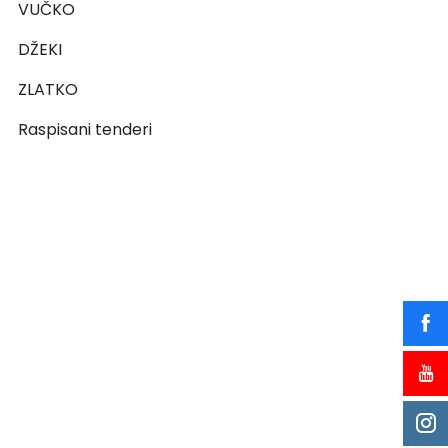
VUČKO
DŽEKI
ZLATKO
Raspisani tenderi