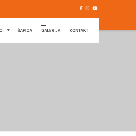
O.
ŠAPICA
GALERIJA
KONTAKT