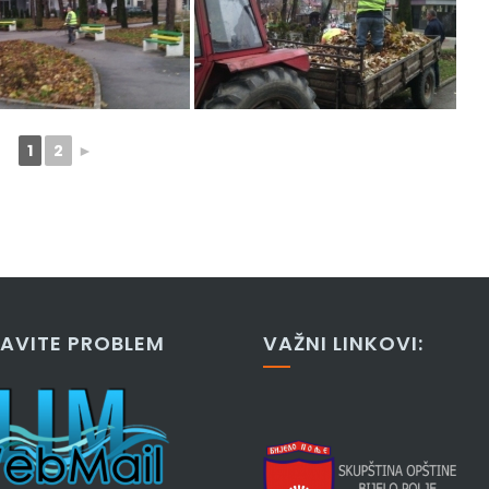
1
2
►
JAVITE PROBLEM
VAŽNI LINKOVI: